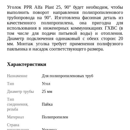
Уголок PPR Alfa Plast 25, 90° будет необходим, чтобы
выполнить поворот направления полипропиленового
трубопровода на 90°. Изготовлена фасонная деталь из
качественного полипропилена, она пригодна для
использования в инженерных коммуникациях ГХВС (в
том числе для подачи питьевой воды) и отопления.
Диаметр подключения одинаковый с обеих сторон: 20
мм. Монтаж уголка требует применения полифузного
паяльника и насадок соответствующего размера.
Характеристики
Назначение
Для полипропиленовых труб
Тип
Угол
Диаметр трубы
25 мм
Тип
соединения,
Пайка
резьба
Материал
Полипропилен
Страна
регистрации
Украина