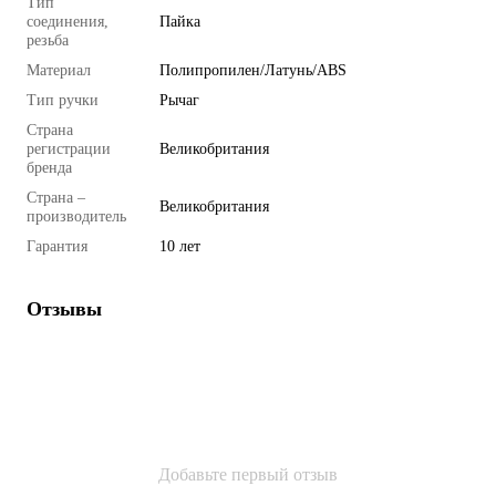
Тип
соединения,
Пайка
резьба
Материал
Полипропилен/Латунь/ABS
Тип ручки
Рычаг
Страна
регистрации
Великобритания
бренда
Страна –
Великобритания
производитель
Гарантия
10 лет
Отзывы
Добавьте первый отзыв