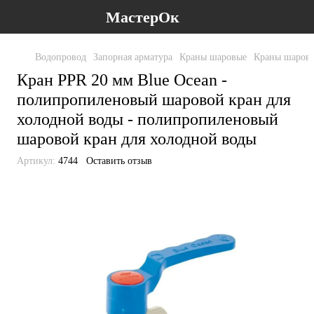
МастерОк
Водопровод
Запорная арматура
Краны шаровые
Краны шаровы
Кран PPR 20 мм Blue Ocean -
полипропиленовый шаровой кран для
холодной воды - полипропиленовый
шаровой кран для холодной воды
Артикул:
4744
Оставить отзыв