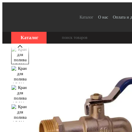
Перейти к основному контенту
Каталог
О нас
Оплата и 
Для организаций / Оплата
Отзывы о магазине
Серт
Каталог