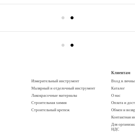
Клиентам
Измерительный инструмент
Вход в личны
Малярный и отделочный инструмент
Каталог
Лакокрасочные материалы
О нас
Строительная химия
Оплата и дост
Строительный крепеж
Обмен и возв
Контактная и
Для организац
НДС