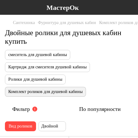
МастерОк
Сантехника
Фурнитура для душевых кабин
Комплект роликов д
Двойные ролики для душевых кабин
купить
смеситель для душевой кабины
Картридж для смесителя душевой кабины
Ролики для душевой кабины
Комплект роликов для душевой кабины
Фильтр
По популярности
1
Вид роликов
Двойной