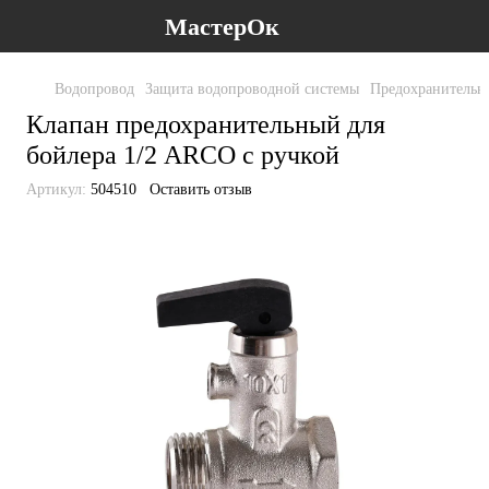
МастерОк
Водопровод
Защита водопроводной системы
Предохранительны
Клапан предохранительный для
бойлера 1/2 ARCO с ручкой
Артикул:
504510
Оставить отзыв