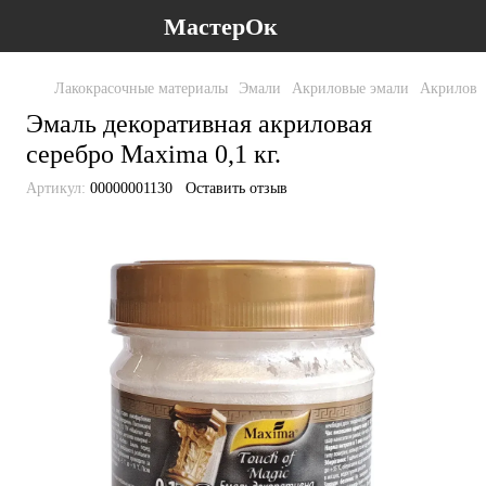
МастерОк
Лакокрасочные материалы
Эмали
Акриловые эмали
Акриловы
Эмаль декоративная акриловая
серебро Maxima 0,1 кг.
Артикул:
00000001130
Оставить отзыв