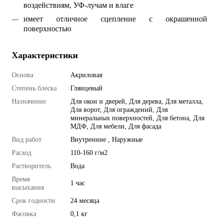
воздействиям, УФ-лучам и влаге
имеет отличное сцепление с окрашенной
поверхностью
Характеристики
Основа
Акриловая
Степень блеска
Глянцевый
Назначение
Для окон и дверей
,
Для дерева
,
Для металла
,
Для ворот
,
Для ограждений
,
Для
минеральных поверхностей
,
Для бетона
,
Для
МДФ
,
Для мебели
,
Для фасада
Вид работ
Внутренние , Наружные
Расход
110-160 г/м2
Растворитель
Вода
Время
1 час
высыхания
Срок годности
24 месяца
Фасовка
0,1 кг