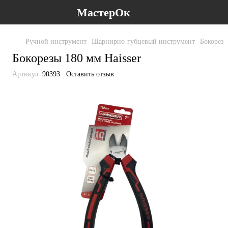
МастерОк
Ручной инструмент
Шарнирно-губцевый инструмент
Бокорез
Бокорезы 180 мм Haisser
Артикул:
90393
Оставить отзыв