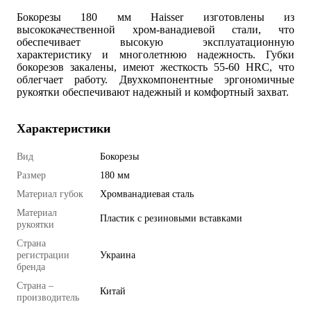
Бокорезы 180 мм Haisser изготовлены из
высококачественной хром-ванадиевой стали, что
обеспечивает высокую эксплуатационную
характеристику и многолетнюю надежность. Губки
бокорезов закалены, имеют жесткость 55-60 HRC, что
облегчает работу. Двухкомпонентные эргономичные
рукоятки обеспечивают надежный и комфортный захват.
Характеристики
Вид
Бокорезы
Размер
180 мм
Материал губок
Хромванадиевая сталь
Материал
Пластик с резиновыми вставками
рукоятки
Страна
регистрации
Украина
бренда
Страна –
Китай
производитель