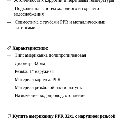
Устойчивость к коррозии и перепадам температуры
 Подходит для систем холодного и горячего 
водоснабжения
 Совместима с трубами PPR и металлическими 
фитингами
📏 
Характеристики:
 Тип: американка полипропиленовая
 Диаметр: 32 мм
 Резьба: 1” наружная
 Материал корпуса: PPR
 Материал резьбовой части: латунь
 Назначение: водопровод, отопление
🛒
 Купить американку PPR 32x1 с наружной резьбой