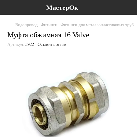
МастерОк
Водопровод
Фитинги
Фитинги для металлопластиковых труб
Муфта обжимная 16 Valve
Артикул:
3922
Оставить отзыв