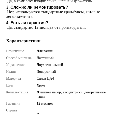
 Да, в комплект входят лейка, шланг и держатель.
3. Сложно ли ремонтировать?
 Нет, используются стандартные кран-буксы, которые 
легко заменить.
4. Есть ли гарантия?
 Да, стандартно 12 месяцев от производителя.
Характеристики
Назначение
Для ванны
Способ монтажа
Настенный
Управление
Двухвентильный
Излив
Поворотный
Материал
Сплав ЦА4
Цвет
Хром
Комплектация
Душевой набор, эксцентрики, декоративные
чаши
Гарантия
12 месяцев
Страна