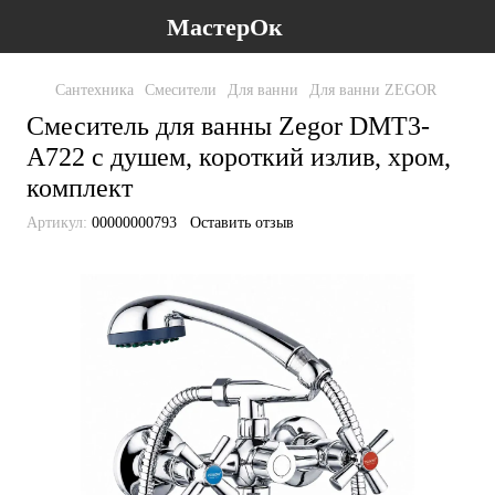
МастерОк
Сантехника
Смесители
Для ванни
Для ванни ZEGOR
Смеситель для ванны Zegor DMT3-
A722 с душем, короткий излив, хром,
комплект
Артикул:
00000000793
Оставить отзыв