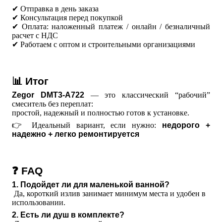
✔ Отправка в день заказа
✔ Консультация перед покупкой
✔ Оплата: наложенный платеж / онлайн / безналичный
расчет с НДС
✔ Работаем с оптом и строительными организациями
📊 Итог
Zegor DMT3-A722
— это классический “рабочий”
смеситель без переплат:
простой, надежный и полностью готов к установке.
👉 Идеальный вариант, если нужно:
недорого +
надежно + легко ремонтируется
❓ FAQ
1. Подойдет ли для маленькой ванной?
 Да, короткий излив занимает минимум места и удобен в 
использовании.
2. Есть ли душ в комплекте?