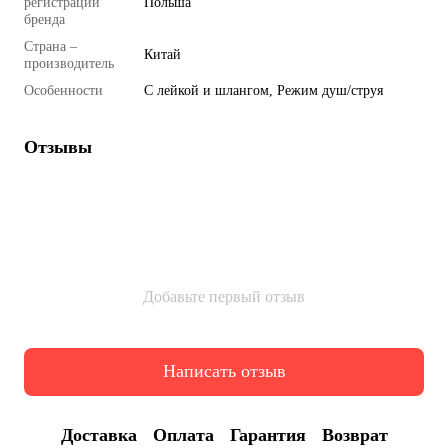
регистрации
Польша
бренда
Страна –
Китай
производитель
Особенности
С лейкой и шлангом, Режим душ/струя
Отзывы
Добавьте первый отзыв
Написать отзыв
Доставка
Оплата
Гарантия
Возврат