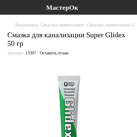
МастерОк
Водопровод
Средства герметизации
Средства герметизации Un
Cмазка для канализации Super Glidex
50 гр
Артикул:
13397
Оставить отзыв