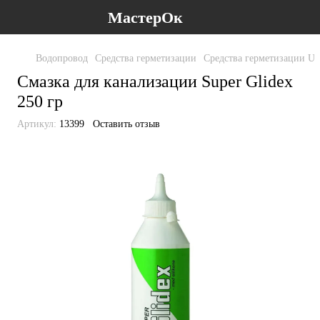
МастерОк
Водопровод
Средства герметизации
Средства герметизации Un
Cмазка для канализации Super Glidex
250 гр
Артикул:
13399
Оставить отзыв